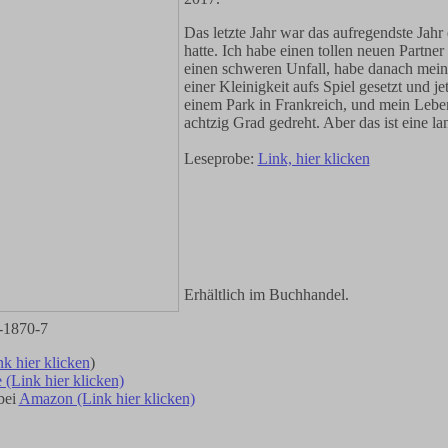
Das letzte Jahr war das aufregendste Jahr d
hatte. Ich habe einen tollen neuen Partner
einen schweren Unfall, habe danach mei
einer Kleinigkeit aufs Spiel gesetzt und jet
einem Park in Frankreich, und mein Lebe
achtzig Grad gedreht. Aber das ist eine l
Leseprobe:
Link, hier klicken
Erhältlich im Buchhandel.
-1870-7
nk hier klicken
)
 (Link hier klicken)
bei
Amazon (Link hier klicken)