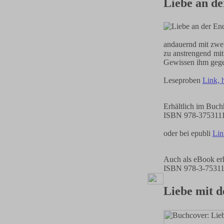
Liebe an de
andauernd mit zwei
zu anstrengend mit
Gewissen ihm gege
Leseproben
Link, 
Erhältlich im Buch
ISBN 978-375311
oder bei epubli
Lin
Auch als eBook erh
ISBN 978-3-75311
Liebe mit d