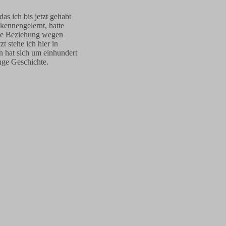
as ich bis jetzt gehabt
 kennengelernt, hatte
ne Beziehung wegen
zt stehe ich hier in
n hat sich um einhundert
ange Geschichte.