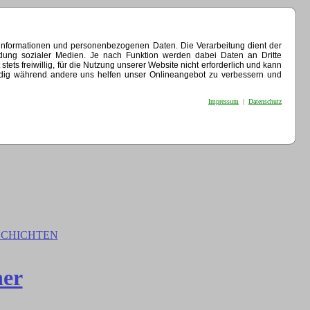
einformationen und personenbezogenen Daten. Die Verarbeitung dient der
indung sozialer Medien. Je nach Funktion werden dabei Daten an Dritte
ets freiwillig, für die Nutzung unserer Website nicht erforderlich und kann
endig während andere uns helfen unser Onlineangebot zu verbessern und
Impressum
|
Datenschutz
CHICHTEN
her