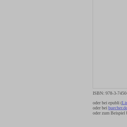
ISBN: 978-3-7450
oder bei epubli (
Li
oder bei
buecher.de
oder zum Beispiel 