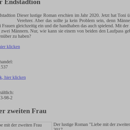
r Endstadtion
Dieser lustige Roman erschien im Jahr 2020. Jetzt hat Toni 
Verehrer. Aber das sollte ja kein Problem sein, denn Männe
 Frauen gleichzeitig ein und die handhaben das auch spielend. Mit der 
 zwei Männern. Nur, wie kann sie einem von beiden den Laufpass geb
nüber zu haben?
hier klicken
handel:
1537
k, hier klicken
ältlich:
3-98-2
er zweiten Frau
Der lustige Roman "Liebe mit der zweiten
2017.