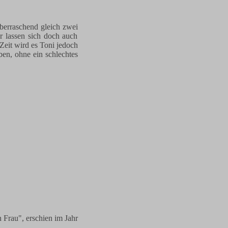
überraschend gleich zwei
r lassen sich doch auch
Zeit wird es Toni jedoch
en, ohne ein schlechtes
 Frau", erschien im Jahr