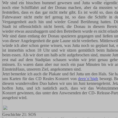
Wir sind ein bisschen bummel gewesen und Jutta wollte eigentli
noch eine Schifffahrt auf der Donau machen, aber da mussten wi
feststellen, dass es das gar nicht mehr gibt. Es ist wohl so, dass d
Fahrwasser nicht mehr tief genug ist, so dass die Schiffe in d
Vergangenheit auch hin und wieder Grund Berührung hatten. Di
Stadt ist offensichtlich nicht bereit, die Donau in diesem Berei
wieder etwas auszubaggern und den Betreibern wurde es nicht erlaub
Wir sind dann entlang der Donau spazieren gegangen und ließen u
von dieser Angelegenheit die gute Laune nicht verderben. Mittlerwei
würde ich aber schon gerne wissen, was Jutta noch so geplant hat, 
ist immerhin schon 18 Uhr und wir sitzen gemütlich beim Italien
beim essen. Als wir dort um halb acht aufgebrochen sind, musste Jut
erst mal auf dem Stadtplan schauen wohin wir jetzt genau gehe
müssen. Es waren dann aber nur noch ein paar Minuten bis wir a
EinsteinHaus, unserem Ziel, angekommen sind.
Jetzt bemerkte ich auch die Plakate und fiel Jutta um den Hals. Sie h
uns Karten für das CD Reales Konzert von
deep´n`high
besorgt. B
diesem wundervollen Duo haben wir uns im Juni kennengelernt. Jet
hoffen Jutta, und ich natürlich auch, dass wir das Wohnzimmer
Konzert gewinnen, das unter den Anwesenden der CD- Release-Par
ausgelost wird.
Geschichte 21: SOS